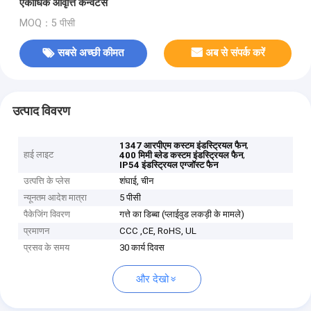
एकाधिक आवृत्ति कन्वर्टर्स
MOQ：5 पीसी
सबसे अच्छी कीमत
अब से संपर्क करें
उत्पाद विवरण
,
1347 आरपीएम कस्टम इंडस्ट्रियल फैन
हाई लाइट
,
400 मिमी ब्लेड कस्टम इंडस्ट्रियल फैन
IP54 इंडस्ट्रियल एग्जॉस्ट फैन
उत्पत्ति के प्लेस
शंघाई, चीन
न्यूनतम आदेश मात्रा
5 पीसी
पैकेजिंग विवरण
गत्ते का डिब्बा (प्लाईवुड लकड़ी के मामले)
प्रमाणन
CCC ,CE, RoHS, UL
प्रसव के समय
30 कार्य दिवस
और देखो