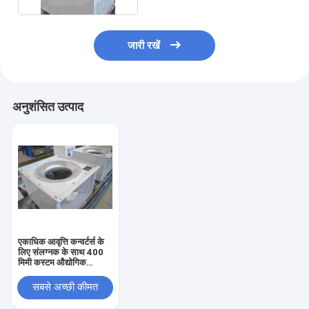
जारी रखें
अनुशंसित उत्पाद
एकाधिक आवृत्ति कन्वर्टर्स के
लिए संलग्नक के साथ 400
मिमी कस्टम औद्योगिक
प्रशंसक
सबसे अच्छी कीमत