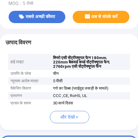
MOQ：5 पीसी
सबसे अच्छी कीमत
अब से संपर्क करें
उत्पाद विवरण
,
श्निरो एसी सेंट्रीफ्यूगल फैन 180mm
हाई लाइट
,
220mm बैकवर्ड कर्व्ड सेंट्रीफ्यूगल फैन
2760rpm एसी सेंट्रीफ्यूगल फैन
उत्पत्ति के प्लेस
चीन
न्यूनतम आदेश मात्रा
5 पीसी
पैकेजिंग विवरण
गत्ते का डिब्बा (प्लाईवुड लकड़ी के मामले)
प्रमाणन
CCC ,CE, RoHS, UL
प्रसव के समय
30 कार्य दिवस
और देखो