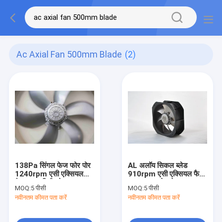
Ac Axial Fan 500mm Blade
(2)
138Pa सिंगल फेज फोर पोर
AL अलॉय सिकल ब्लेड
1240rpm एसी एक्सियल
910rpm एसी एक्सियल फैन
फैन 500 मिमी ब्लेड
500mm ब्लेड के साथ
MOQ:
5 पीसी
MOQ:
5 पीसी
नवीनतम कीमत पता करें
नवीनतम कीमत पता करें